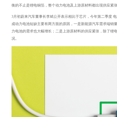
衡的不止是锂电铜箔，整个动力电池及上游原材料都出现供应紧张问题
3月初蔚来汽车董事长李斌公开表示相比于芯片，今年第二季度
电
成动力电池短缺主要有两方面的原因，一是新能源汽车需求端销量大
力电池的需求也大幅增长；二是上游原材料的供应紧张，除了锂电
况。