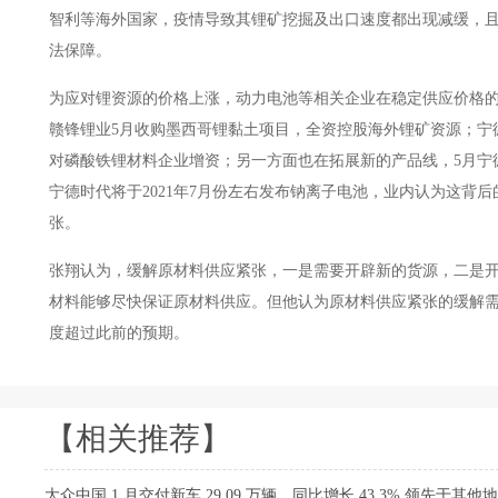
智利等海外国家，疫情导致其锂矿挖掘及出口速度都出现减缓，
法保障。
为应对锂资源的价格上涨，动力电池等相关企业在稳定供应价格的同时
赣锋锂业5月收购墨西哥锂黏土项目，全资控股海外锂矿资源
对磷酸铁锂材料企业增资；另一方面也在拓展新的产品线，5月
宁德时代将于2021年7月份左右发布钠离子电池，业内认为这
张。
张翔认为，缓解原材料供应紧张，一是需要开辟新的货源，二
材料能够尽快保证原材料供应。但他认为原材料供应紧张的缓解需
度超过此前的预期。
【相关推荐】
大众中国 1 月交付新车 29.09 万辆，同比增长 43.3% 领先于其他