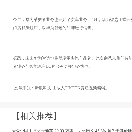
今年，华为消费者业务也开始了卖车业务。4月，华为智选
门店和旗舰店，以华为智选的品牌进行销售。
据悉，未来华为智选也将新增更多汽车品牌。此次余承东兼任智
者业务与智能汽车BU将会有更多业务协同。
文章来源：新浪科技,由成人TIKTOK黄短视频编辑。
【相关推荐】
大众中国 1 月交付新车 29.09 万辆，同比增长 43.3% 领先于其他