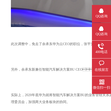
QQ咨询
QQ咨询
此次调整中，免去了余承东华为云CEO的职位，张平安被任命为
400电话
另外，余承东新兼任智能汽车解决方案BU CEO，王军为智
在线留言
微信扫一扫
实际上，2020年底华为就将智能汽车解决方案BU的业务管辖关
理委员会，加强两大业务板块的协同。