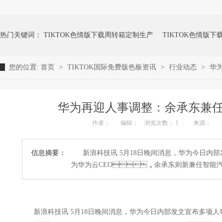
热门关键词：
TIKTOK色情版下载周转箱定制生产
TIKTOK色情版
您的位置:
首页
>
TIKTOK国际免费版色板资讯
>
行业动态
>
华为
成人TIKTOK黄短视频TIKTOK色情版下载周转箱
TIKTOK色情版下
华为再迎人事调整：余承东兼任
作者：
编辑：
浏览次数： 1
来源：
信息摘要：
新浪科技讯 5月18日晚间消息，华为今日内部发
为华为云CEO，余承东则新兼任智能汽
新浪科技讯 5月18日晚间消息，华为今日内部发文宣布多项人事