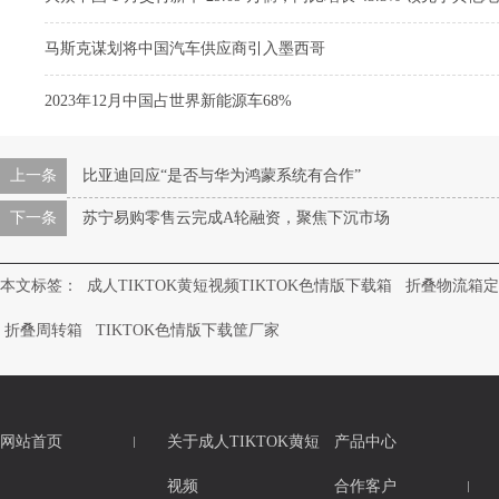
马斯克谋划将中国汽车供应商引入墨西哥
2023年12月中国占世界新能源车68%
上一条
比亚迪回应“是否与华为鸿蒙系统有合作”
下一条
苏宁易购零售云完成A轮融资，聚焦下沉市场
本文标签：
成人TIKTOK黄短视频TIKTOK色情版下载箱
折叠物流箱定
折叠周转箱
TIKTOK色情版下载筐厂家
网站首页
关于成人TIKTOK黄短
产品中心
视频
合作客户