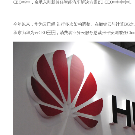
CEO，余承东则新兼任智能汽车解决方案BU CEO。
今年以来，华为云已经
进行多次
架构调整。在撤销云与计算BG之后
承东为华为云CEO，消费者业务云服务总裁张平安则兼任Cloud 