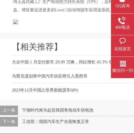
埼玉县武藏工厂生产电动助力转向系统（EPS），这种系统在
QQ咨询
盘。博世要促进更多的Level 2自动驾驶车采用该系统。
400电话
【相关推荐】
在线留言
大众中国 1 月交付新车 29.09 万辆，同比增长 43.3% 领先于其他
微信扫一扫
马斯克谋划将中国汽车供应商引入墨西哥
2023年12月中国占世界新能源车68%
上一条
宁德时代将为起亚韩国售电动车供电池
下一条
工信部：我国汽车生产全面恢复正常